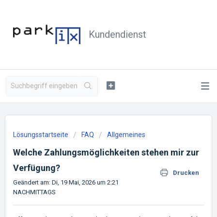
Kundendienst
Lösungsstartseite
FAQ
Allgemeines
Welche Zahlungsmöglichkeiten stehen mir zur
Verfügung?
Drucken
Geändert am: Di, 19 Mai, 2026 um 2:21
NACHMITTAGS